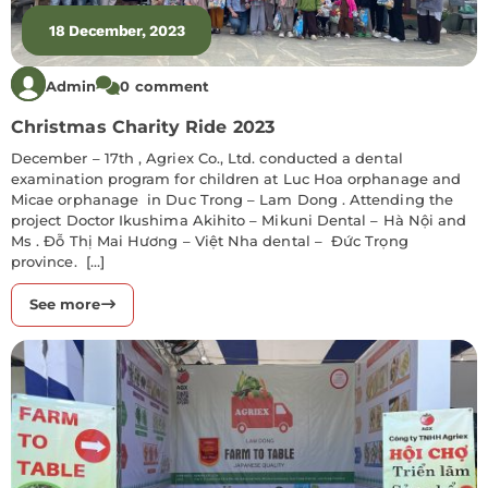
18 December, 2023
Admin
0 comment
Christmas Charity Ride 2023
December – 17th , Agriex Co., Ltd. conducted a dental
examination program for children at Luc Hoa orphanage and
Micae orphanage in Duc Trong – Lam Dong . Attending the
project Doctor Ikushima Akihito – Mikuni Dental – Hà Nội and
Ms . Đỗ Thị Mai Hương – Việt Nha dental – Đức Trọng
province. […]
See more