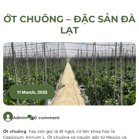
ỚT CHUÔNG – ĐẶC SẢN ĐÀ
LẠT
11 March, 2023
Admin
0 comment
Ớt chuông
hay còn gọi là ớt ngọt, có tên khoa học là
Capsicum Annum L. Ớt chuông có nguồn gốc từ Mexico và