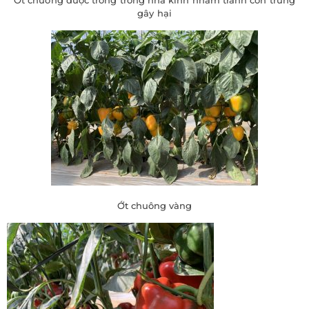
Ớt chuông được trồng trong nhà kính nhằm tránh côn trùng
gây hại
Ớt chuông vàng