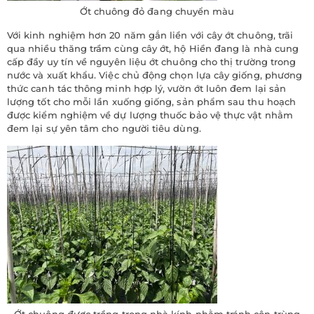
Ớt chuông đỏ đang chuyển màu
Với kinh nghiệm hơn 20 năm gắn liền với cây ớt chuông, trãi
qua nhiều thăng trầm cùng cây ớt, hộ Hiền đang là nhà cung
cấp đầy uy tín về nguyên liệu ớt chuông cho thị trường trong
nước và xuất khẩu. Việc chủ động chọn lựa cây giống, phương
thức canh tác thông minh hợp lý, vườn ớt luôn đem lại sản
lượng tốt cho mỗi lần xuống giống, sản phẩm sau thu hoạch
được kiểm nghiệm về dự lượng thuốc bảo vệ thực vật nhằm
đem lại sự yên tâm cho người tiêu dùng.