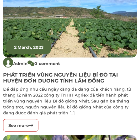
2 March, 2023
Admin
0 comment
PHÁT TRIỂN VÙNG NGUYÊN LIỆU BÍ ĐỎ TẠI
HUYỆN ĐƠN DƯƠNG TỈNH LÂM ĐỒNG
Để đáp ứng nhu cầu ngày càng đa dạng của khách hàng, từ
tháng 12 năm 2022 công ty TNHH Agriex đã tiến hành phát
triển vùng nguyên liệu Bí đỏ giống Nhật. Sau gần ba tháng
trồng trọt, nguồn nguyên liệu bí đỏ giống Nhật của công ty
đang được đánh giá phát triển […]
See more