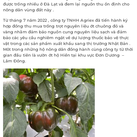
được trồng nhiều ở Đà Lạt và đem lại nguồn thu ổn định cho
nông dân vùng đất này .
Từ tháng 7 năm 2022 , công ty TNHH Agriex đã tiến hành ký
hợp đồng thu mua trồng trọt nguyên liệu ớt chuông đỏ và
vàng nhằm đảm bảo nguồn cung nguyên liệu sạch và đảm
bảo các yêu cầu nghiêm ngặt về dự lượng thuốc bảo vệ thực
vật trong các sản phẩm xuất khẩu sang thị trường Nhật Bản .
Môt trong những hộ nông dân đồng hành cùng công ty từ thời
gian đầu tiên là vườn ớt hộ Hiền tại khu vực Đơn Dương –
Lâm Đồng.