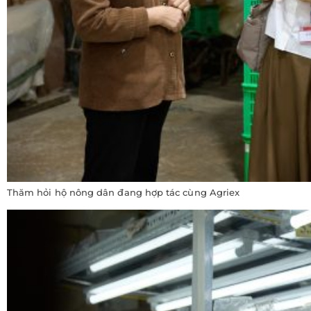
Thăm hỏi hộ nông dân đang hợp tác cùng Agriex