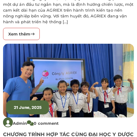
một dự án đầu tư ngắn hạn, mà là định hướng chiến lược, một
cam kết dài hạn của AGRIEX trên hành trình kiến tạo nền
nông nghiệp bền vững. Với tâm huyết đó, AGRIEX đang vận
hành và phát triển hệ thống […]
Xem thêm
21 June, 2025
Admin
0 comment
CHƯƠNG TRÌNH HỢP TÁC CÙNG ĐẠI HỌC Y DƯỢC