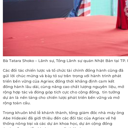
Bà Tatara Shoko – Lãnh sự, Tổng Lãnh sự quán Nhật Bản tại TP.
Các đối tác chiến lược và tổ chức tài chính đồng hành cũng đã
gửi lời chúc mừng và bày tỏ sự trân trọng với hành trình phát
triển bền vững của Agriex; đồng thời khẳng định cam kết
đồng hành lâu dài, cùng nâng cao chất lượng nguyên liệu, mở
rộng hợp tác và đóng góp tích cực cho cộng đồng, tin tưởng
dự án là nền tảng cho chiến lược phát triển bền vững và mở
rộng toàn cầu.
Trong khuôn khổ lễ khánh thành, tổng giám đốc nhà máy ông
Abe Hideaki đã giới thiệu đến các đối tác của Agriex về hệ
thống nông trại và các dự án khoa học, dự án cộng đồng