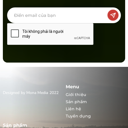
Menu
Designed by Mona Media 2022
Giới thiệu
Sản phẩm
Liên hệ
Tuyển dụng
Sản phẩm