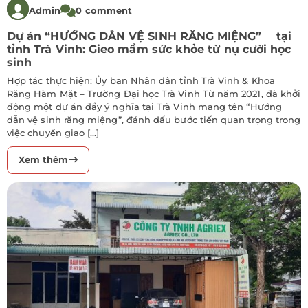
Admin
0 comment
Dự án “HƯỚNG DẪN VỆ SINH RĂNG MIỆNG” tại
tỉnh Trà Vinh: Gieo mầm sức khỏe từ nụ cười học
sinh
Hợp tác thực hiện: Ủy ban Nhân dân tỉnh Trà Vinh & Khoa
Răng Hàm Mặt – Trường Đại học Trà Vinh Từ năm 2021, đã khởi
động một dự án đầy ý nghĩa tại Trà Vinh mang tên “Hướng
dẫn vệ sinh răng miệng”, đánh dấu bước tiến quan trọng trong
việc chuyển giao […]
Xem thêm