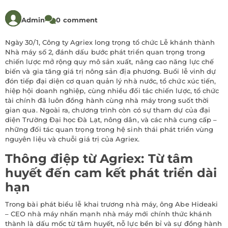
Admin
0 comment
Ngày 30/1, Công ty Agriex long trọng tổ chức Lễ khánh thành
Nhà máy số 2, đánh dấu bước phát triển quan trọng trong
chiến lược mở rộng quy mô sản xuất, nâng cao năng lực chế
biến và gia tăng giá trị nông sản địa phương. Buổi lễ vinh dự
đón tiếp đại diện cơ quan quản lý nhà nước, tổ chức xúc tiến,
hiệp hội doanh nghiệp, cùng nhiều đối tác chiến lược, tổ chức
tài chính đã luôn đồng hành cùng nhà máy trong suốt thời
gian qua. Ngoài ra, chương trình còn có sự tham dự của đại
diện Trường Đại học Đà Lạt, nông dân, và các nhà cung cấp –
những đối tác quan trọng trong hệ sinh thái phát triển vùng
nguyên liệu và chuỗi giá trị của Agriex.
Thông điệp từ Agriex: Từ tâm
huyết đến cam kết phát triển dài
hạn
Trong bài phát biểu lễ khai trương nhà máy, ông Abe Hideaki
– CEO nhà máy nhấn mạnh nhà máy mới chính thức khánh
thành là dấu mốc từ tâm huyết, nỗ lực bền bỉ và sự đồng hành