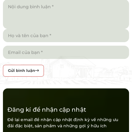
Gửi bình luận
Đăng kí để nhận cập nhật
Để lại email để nhận cập nhật định kỳ về những ưu
đãi đặc biệt, sản phẩm và những gợi ý hữu ích