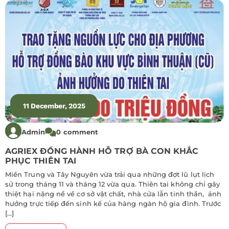
11 December, 2025
Admin
0 comment
AGRIEX ĐỒNG HÀNH HỖ TRỢ BÀ CON KHẮC
PHỤC THIÊN TAI
Miền Trung và Tây Nguyên vừa trải qua những đợt lũ lụt lịch
sử trong tháng 11 và tháng 12 vừa qua. Thiên tai không chỉ gây
thiệt hại nặng nề về cơ sở vật chất, nhà cửa lẫn tinh thần, ảnh
hưởng trực tiếp đến sinh kế của hàng ngàn hộ gia đình. Trước
[…]