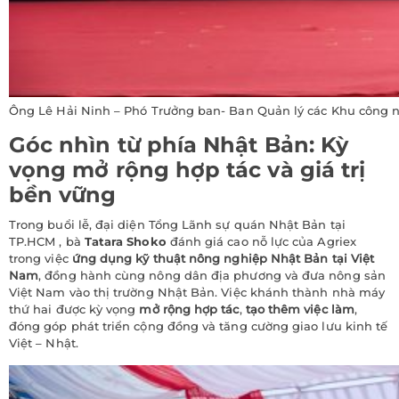
Ông Lê Hải Ninh – Phó Trưởng ban- Ban Quản lý các Khu công 
Góc nhìn từ phía Nhật Bản: Kỳ
vọng mở rộng hợp tác và giá trị
bền vững
Trong buổi lễ, đại diện Tổng Lãnh sự quán Nhật Bản tại
TP.HCM , bà
Tatara Shoko
đánh giá cao nỗ lực của Agriex
trong việc
ứng dụng kỹ thuật nông nghiệp Nhật Bản tại Việt
Nam
, đồng hành cùng nông dân địa phương và đưa nông sản
Việt Nam vào thị trường Nhật Bản. Việc khánh thành nhà máy
thứ hai được kỳ vọng
mở rộng hợp tác
,
tạo thêm việc làm
,
đóng góp phát triển cộng đồng và tăng cường giao lưu kinh tế
Việt – Nhật.