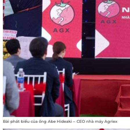
Bài phát biểu của ông Abe Hideaki – CEO nhà máy Agriex