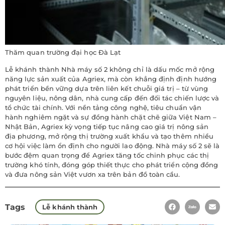
Thăm quan trường đại học Đà Lạt
Lễ khánh thành Nhà máy số 2 không chỉ là dấu mốc mở rộng
năng lực sản xuất của Agriex, mà còn khẳng định định hướng
phát triển bền vững dựa trên liên kết chuỗi giá trị – từ vùng
nguyên liệu, nông dân, nhà cung cấp đến đối tác chiến lược và
tổ chức tài chính. Với nền tảng công nghệ, tiêu chuẩn vận
hành nghiêm ngặt và sự đồng hành chặt chẽ giữa Việt Nam –
Nhật Bản, Agriex kỳ vọng tiếp tục nâng cao giá trị nông sản
địa phương, mở rộng thị trường xuất khẩu và tạo thêm nhiều
cơ hội việc làm ổn định cho người lao động. Nhà máy số 2 sẽ là
bước đệm quan trọng để Agriex tăng tốc chinh phục các thị
trường khó tính, đóng góp thiết thực cho phát triển cộng đồng
và đưa nông sản Việt vươn xa trên bản đồ toàn cầu.
Tags
Lễ khánh thành