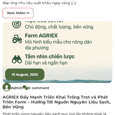
đáp ứng nhu cầu xuất khẩu ngày càng […]
Xem thêm
15 August, 2025
Admin
0 comment
AGRIEX Đẩy Mạnh Triển Khai Trồng Trọt và Phát
Triển Farm – Hướng Tới Nguồn Nguyên Liệu Sạch,
Bền Vững
Phát triển vùng nguyên liệu sạch quy mô lớn không phải là