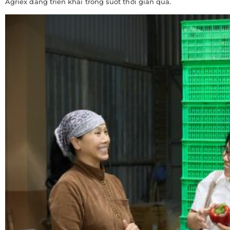
Agriex đang triễn khai trong suốt thời gian qua.