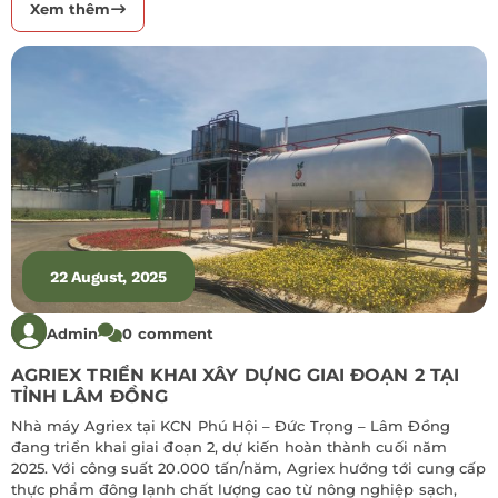
Xem thêm
22 August, 2025
Admin
0 comment
AGRIEX TRIỂN KHAI XÂY DỰNG GIAI ĐOẠN 2 TẠI
TỈNH LÂM ĐỒNG
Nhà máy Agriex tại KCN Phú Hội – Đức Trọng – Lâm Đồng
đang triển khai giai đoạn 2, dự kiến hoàn thành cuối năm
2025. Với công suất 20.000 tấn/năm, Agriex hướng tới cung cấp
thực phẩm đông lạnh chất lượng cao từ nông nghiệp sạch,