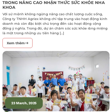
TRONG NÂNG CAO NHẬN THỨC SỨC KHỎE NHA
KHOA
Với sứ mệnh không ngừng nâng cao chất lượng cuộc sống,
Công ty TNHH Agriex không chỉ tập trung vào hoạt động kinh
doanh mà còn đặc biệt chú trọng đến các hoạt động cộng
đồng ý nghĩa. Trong đó, dự án chăm sóc sức khỏe răng miệng
là một trong những ưu tiên hàng […]
Xem thêm
23 March, 2025