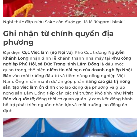
Nghi thức đập rượu Sake còn được gọi là lễ ‘Kagami biraki’
Ghi nhận từ chính quyền địa
phương
Đại diện
Cục Việc làm (Bộ Nội vụ)
, Phó Cục trưởng
Nguyễn
Khánh Long
nhận định lễ khánh thành nhà máy tại
Khu công
nghiệp Phú Hội, xã Đức Trọng, tỉnh Lâm Đồng
là dấu mốc
quan trọng, thể hiện
niềm tin dài hạn của doanh nghiệp Nhật
Bản
vào môi trường đầu tư và tiềm năng nông nghiệp Việt
Nam. Ông nhấn mạnh dự án góp phần
nâng cao giá trị nông
sản
,
tạo việc làm ổn định
cho lao động địa phương và giúp
nông sản Lâm Đồng tiếp cận các thị trường khó tính như
Nhật
Bản và quốc tế
; đồng thời cơ quan quản lý cam kết đồng hành
hỗ trợ phát triển nguồn nhân lực và môi trường lao động ổn
định.