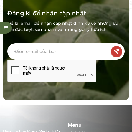
Đăng kí để nhận cập nhật
Để lại email để nhận cập nhật định kỳ về những ưu
đãi đặc biệt, sản phẩm và những gợi ý hữu ích
Menu
Designed by Mona Media 2022