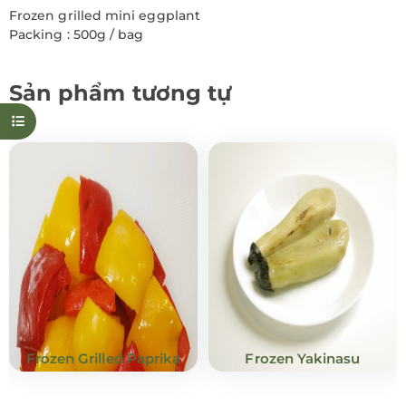
Frozen grilled mini eggplant
Packing : 500g / bag
Sản phẩm tương tự
Frozen Grilled Paprika
Frozen Yakinasu