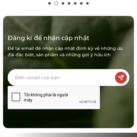
Đăng kí để nhận cập nhật
Để lại email để nhận cập nhật định kỳ về những ưu
đãi đặc biệt, sản phẩm và những gợi ý hữu ích